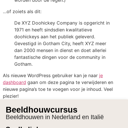
worden door de regen.)
…of zoiets als dit:
De XYZ Doohickey Company is opgericht in
1971 en heeft sindsdien kwalitatieve
doohickeys aan het publiek geleverd.
Gevestigd in Gotham City, heeft XYZ meer
dan 2000 mensen in dienst en doet allerlei
fantastische dingen voor de community in
Gotham.
Als nieuwe WordPress gebruiker kan je naar
je
dashboard
gaan om deze pagina te verwijderen en
nieuwe pagina’s toe te voegen voor je inhoud. Veel
plezier!
Beeldhouwcursus
Beeldhouwen in Nederland en Italië